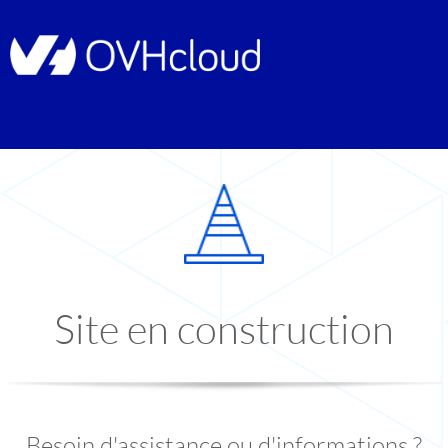
Site en construction
Besoin d'assistance ou d'informations ?